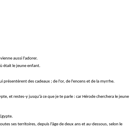
vienne aussi l'adorer.
où était le jeune enfant.
lui présentèrent des cadeaux ; de l'or, de l'encens et de la myrrhe.
ypte, et restes-y jusqu'à ce que je te parle : car Hérode cherchera le jeune
'Egypte.
utes ses territoires, depuis l'âge de deux ans et au-dessous, selon le