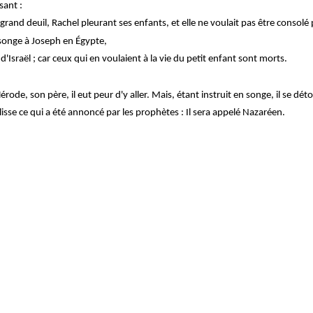
sant :
rand deuil, Rachel pleurant ses enfants, et elle ne voulait pas être consolé 
songe à Joseph en Égypte,
d'Israël ; car ceux qui en voulaient à la vie du petit enfant sont morts.
rode, son père, il eut peur d'y aller. Mais, étant instruit en songe, il se dét
lisse ce qui a été annoncé par les prophètes : Il sera appelé Nazaréen.