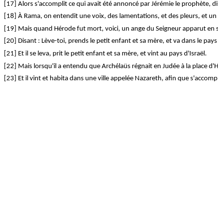
[17] Alors s'accomplit ce qui avait été annoncé par Jérémie le prophète, di
[18] À Rama, on entendit une voix, des lamentations, et des pleurs, et un g
[19] Mais quand Hérode fut mort, voici, un ange du Seigneur apparut en 
[20] Disant : Lève-toi, prends le petit enfant et sa mère, et va dans le pays 
[21] Et il se leva, prit le petit enfant et sa mère, et vint au pays d'Israël.
[22] Mais lorsqu'il a entendu que
Archélaüs
régnait en Judée à la place d'Hé
[23] Et il vint et habita dans une ville appelée Nazareth, afin que s'accomp