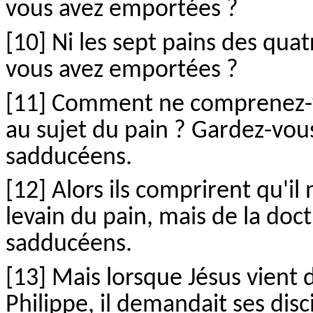
vous avez emportées ?
[10] Ni les sept pains des quat
vous avez emportées ?
[11] Comment ne comprenez-vo
au sujet du pain ? Gardez-vous
sadducéens.
[12] Alors ils comprirent qu'il
levain du pain, mais de la doct
sadducéens.
[13] Mais lorsque Jésus vient 
Philippe, il demandait ses disc