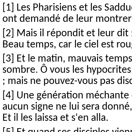
[1] Les Pharisiens et les Sadd
ont demandé de leur montrer u
[2] Mais il répondit et leur dit
Beau temps, car le ciel est rou
[3] Et le matin, mauvais temps 
sombre. Ô vous les hypocrites,
; mais ne pouvez-vous pas dis
[4] Une génération méchante e
aucun signe ne lui sera donné,
Et il les laissa et s'en alla.