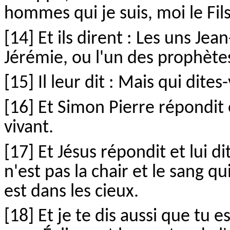
hommes qui je suis, moi le Fi
[14] Et ils dirent : Les uns Jean
Jérémie, ou l'un des prophète
[15] Il leur dit : Mais qui dites
[16] Et Simon Pierre répondit et
vivant.
[17] Et Jésus répondit et lui d
n'est pas la chair et le sang q
est dans les cieux.
[18] Et je te dis aussi que tu es