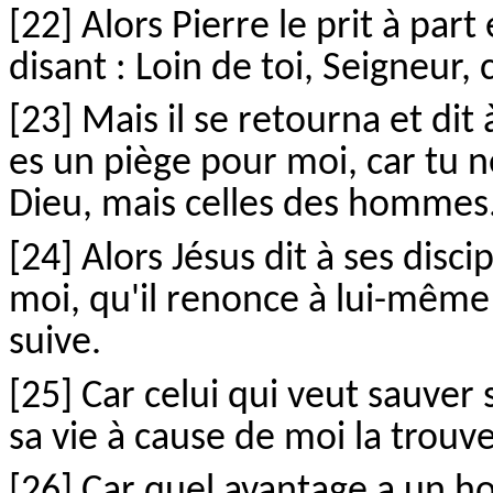
[22] Alors Pierre le prit à pa
disant : Loin de toi, Seigneur, 
[23] Mais il se retourna et dit 
es un piège pour moi, car tu 
Dieu, mais celles des hommes
[24] Alors Jésus dit à ses disci
moi, qu'il renonce à lui-même 
suive.
[25] Car celui qui veut sauver s
sa vie à cause de moi la trouve
[26] Car quel avantage a un h