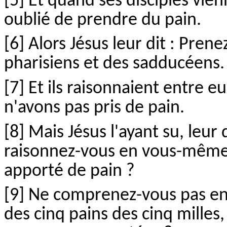
[5] Et quand ses disciples vien
oublié de prendre du pain.
[6] Alors Jésus leur dit : Pren
pharisiens et des sadducéens.
[7] Et ils raisonnaient entre e
n'avons pas pris de pain.
[8] Mais Jésus l'ayant su, leur
raisonnez-vous en vous-mêmes
apporté de pain ?
[9] Ne comprenez-vous pas en
des cinq pains des cinq milles