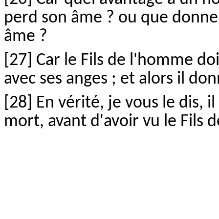
perd son âme ? ou que donn
âme ?
[27] Car le Fils de l'homme doi
avec ses anges ; et alors il d
[28] En vérité, je vous le dis, i
mort, avant d'avoir vu le Fil